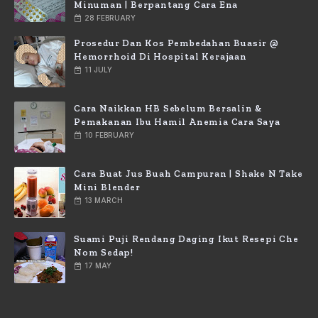
Minuman | Berpantang Cara Ena
28 FEBRUARY
Prosedur Dan Kos Pembedahan Buasir @
Hemorrhoid Di Hospital Kerajaan
11 JULY
Cara Naikkan HB Sebelum Bersalin &
Pemakanan Ibu Hamil Anemia Cara Saya
10 FEBRUARY
Cara Buat Jus Buah Campuran | Shake N Take
Mini Blender
13 MARCH
Suami Puji Rendang Daging Ikut Resepi Che
Nom Sedap!
17 MAY