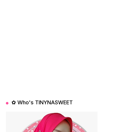
✿ Who's TINYNASWEET