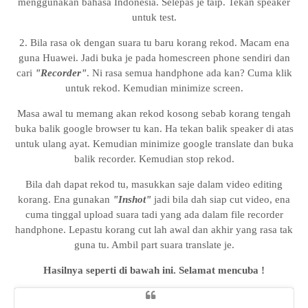
menggunakan bahasa Indonesia. Selepas je taip. Tekan speaker
untuk test.
2. Bila rasa ok dengan suara tu baru korang rekod. Macam ena
guna Huawei. Jadi buka je pada homescreen phone sendiri dan
cari
"Recorder"
. Ni rasa semua handphone ada kan? Cuma klik
untuk rekod. Kemudian minimize screen.
Masa awal tu memang akan rekod kosong sebab korang tengah
buka balik google browser tu kan. Ha tekan balik speaker di atas
untuk ulang ayat. Kemudian minimize google translate dan buka
balik recorder. Kemudian stop rekod.
Bila dah dapat rekod tu, masukkan saje dalam video editing
korang. Ena gunakan
"Inshot"
jadi bila dah siap cut video, ena
cuma tinggal upload suara tadi yang ada dalam file recorder
handphone. Lepastu korang cut lah awal dan akhir yang rasa tak
guna tu. Ambil part suara translate je.
Hasilnya seperti di bawah ini. Selamat mencuba !