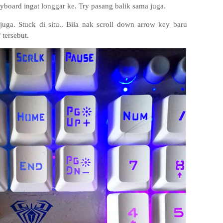
eyboard ingat longgar ke. Try pasang balik sama juga.
juga. Stuck di situ.. Bila nak scroll down arrow key baru
 tersebut.