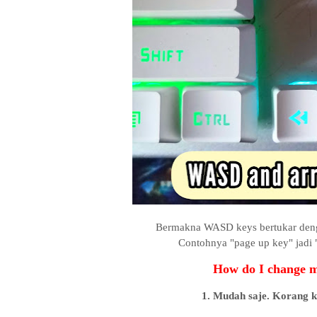
Bermakna WASD keys bertukar denga
Contohnya "page up key" jadi "
How do I change m
1. Mudah saje. Korang 