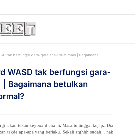
SD tak berfungsi gara-gara anak buat main | Bagaimana
rd WASD tak berfungsi gara-
n | Bagaimana betulkan
ormal?
rgi tekan-tekan keyboard ena ni. Masa tu tinggal kejap.. Dia
kan takde apa-apa yang berlaku. Sekali arghhh sudah... nak