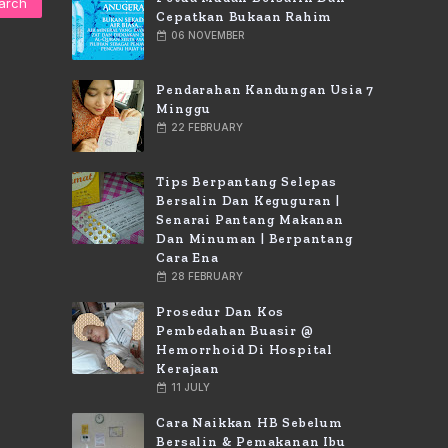
Cepatkan Bukaan Rahim
06 NOVEMBER
Pendarahan Kandungan Usia 7
Minggu
22 FEBRUARY
Tips Berpantang Selepas
Bersalin Dan Keguguran |
Senarai Pantang Makanan
Dan Minuman | Berpantang
Cara Ena
28 FEBRUARY
Prosedur Dan Kos
Pembedahan Buasir @
Hemorrhoid Di Hospital
Kerajaan
11 JULY
Cara Naikkan HB Sebelum
Bersalin & Pemakanan Ibu