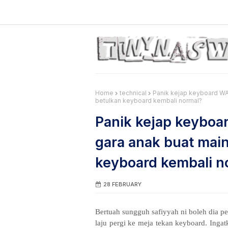
Home
technical
Panik kejap keyboard WA
betulkan keyboard kembali normal?
Panik kejap keyboa
gara anak buat mai
keyboard kembali n
28 FEBRUARY
Bertuah sungguh safiyyah ni boleh dia pe
laju pergi ke meja tekan keyboard. Ingat