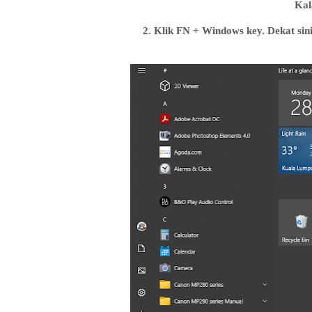
Kal
2. Klik FN + Windows key. Dekat sin