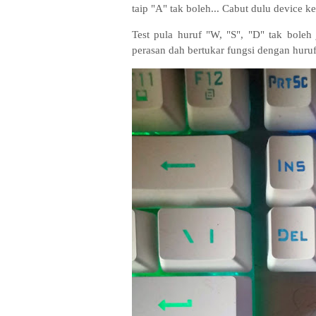
taip "A" tak boleh... Cabut dulu device k
Test pula huruf "W, "S", "D" tak boleh 
perasan dah bertukar fungsi dengan huruf