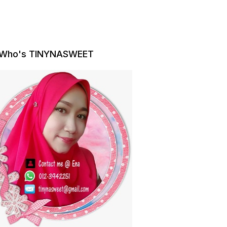
Who's TINYNASWEET