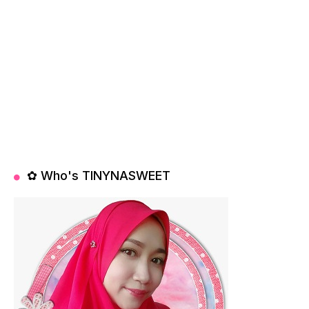
✿ Who's TINYNASWEET