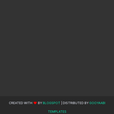
CREATED WITH
BY
BLOGSPOT
| DISTRIBUTED BY
GOOYAABI
TEMPLATES