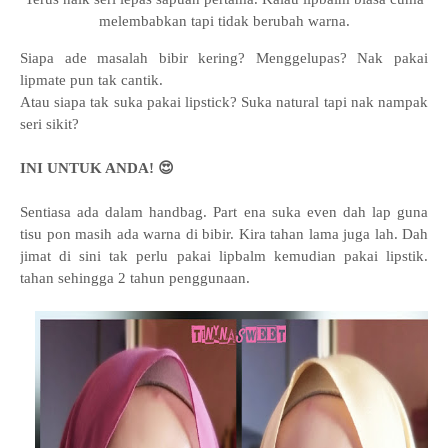
melembabkan tapi tidak berubah warna.
Siapa ade masalah bibir kering? Menggelupas? Nak pakai
lipmate pun tak cantik.
Atau siapa tak suka pakai lipstick? Suka natural tapi nak nampak
seri sikit?
INI UNTUK ANDA! 😍
Sentiasa ada dalam handbag. Part ena suka even dah lap guna
tisu pon masih ada warna di bibir. Kira tahan lama juga lah. Dah
jimat di sini tak perlu pakai lipbalm kemudian pakai lipstik.
tahan sehingga 2 tahun penggunaan.