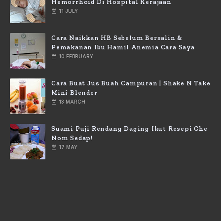
Hemorrhoid Di Hospital Kerajaan
11 JULY
Cara Naikkan HB Sebelum Bersalin &
Pemakanan Ibu Hamil Anemia Cara Saya
10 FEBRUARY
Cara Buat Jus Buah Campuran | Shake N Take
Mini Blender
13 MARCH
Suami Puji Rendang Daging Ikut Resepi Che
Nom Sedap!
17 MAY