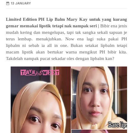
13 JANUARY
Limited Edition PH Lip Balm Mary Kay untuk yang kurang
gemar memakai lipstik tetapi nak nampak seri |
Bibir ena jenis
mudah kering dan mengelupas, tapi tak sangka sekali sapuan je
terus lembap. menakjubkan. Now ena lagi suka pakai PH
lipbalm ni sebab ia all in one. Bukan setakat lipbalm tetapi
macam lipstik akan bertukar warna mengikut PH bibir kita.
Takdelah nampak pucat sekadar oles dengan lipbalm kan?