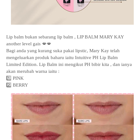
Lip balm bukan sebarang lip balm , LIP BALM MARY KAY
another level gais 💋💋
Bagi anda yang kurang suka pakai lipstic, Mary Kay telah
mengeluarkan produk baharu iaitu Intuitive PH Lip Balm
Limited Edition. Lip Balm ini mengikut PH bibir kita , dan ianya
akan merubah warna iaitu :
1️⃣ PINK
2️⃣ BERRY