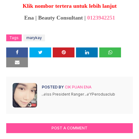
Klik nombor tertera untuk lebih lanjut
Ena | Beauty Consultant |
0123942251
Tags
marykay
POSTED BY
CIK PUAN ENA
ℳiss President Ranger ℳYPeroduaclub
POST A COMMENT