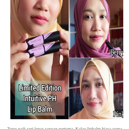
Terus naik seri lepas sapuan pertama. Kalau lipbalm biasa cuma