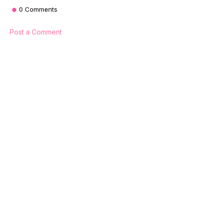
0 Comments
Post a Comment