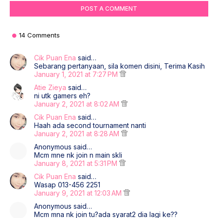
POST A COMMENT
14 Comments
Cik Puan Ena
said…
Sebarang pertanyaan, sila komen disini, Terima Kasih
January 1, 2021 at 7:27 PM
Atie Zieya
said…
ni utk gamers eh?
January 2, 2021 at 8:02 AM
Cik Puan Ena
said…
Haah ada second tournament nanti
January 2, 2021 at 8:28 AM
Anonymous said…
Mcm mne nk join n main skli
January 8, 2021 at 5:31 PM
Cik Puan Ena
said…
Wasap 013-456 2251
January 9, 2021 at 12:03 AM
Anonymous said…
Mcm mna nk join tu?ada syarat2 dia lagi ke??