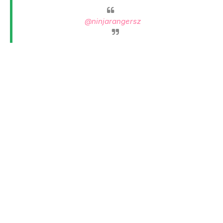
@ninjarangersz