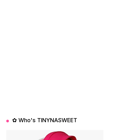
✿ Who's TINYNASWEET