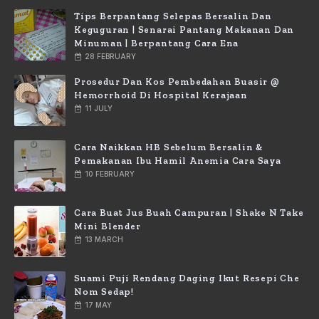
Tips Berpantang Selepas Bersalin Dan
Keguguran | Senarai Pantang Makanan Dan
Minuman | Berpantang Cara Ena
28 FEBRUARY
Prosedur Dan Kos Pembedahan Buasir @
Hemorrhoid Di Hospital Kerajaan
11 JULY
Cara Naikkan HB Sebelum Bersalin &
Pemakanan Ibu Hamil Anemia Cara Saya
10 FEBRUARY
Cara Buat Jus Buah Campuran | Shake N Take
Mini Blender
13 MARCH
Suami Puji Rendang Daging Ikut Resepi Che
Nom Sedap!
17 MAY