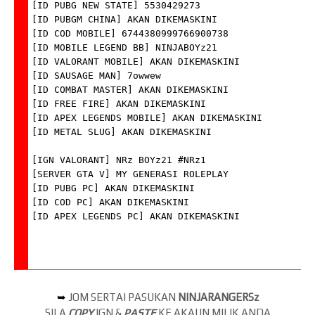
➥
JOM SERTAI PASUKAN
NINJARANGERSz
SILA
COPY
IGN &
PASTE
KE AKAUN MILIK ANDA