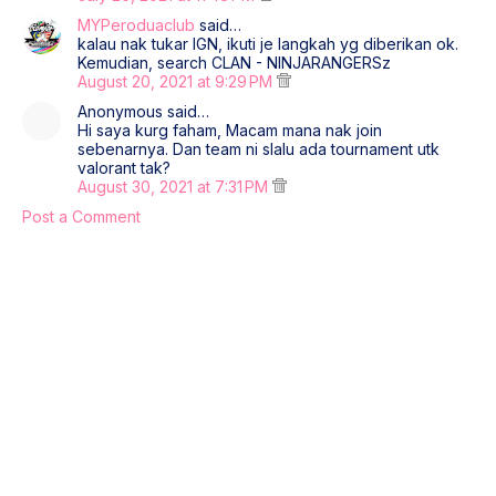
MYPeroduaclub
said…
kalau nak tukar IGN, ikuti je langkah yg diberikan ok.
Kemudian, search CLAN - NINJARANGERSz
August 20, 2021 at 9:29 PM
Anonymous said…
Hi saya kurg faham, Macam mana nak join
sebenarnya. Dan team ni slalu ada tournament utk
valorant tak?
August 30, 2021 at 7:31 PM
Post a Comment