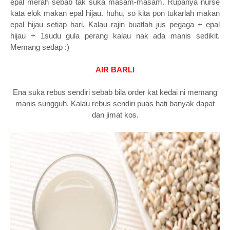
epal merah sebab tak suka masam-masam. Rupanya nurse
kata elok makan epal hijau. huhu, so kita pon tukarlah makan
epal hijau setiap hari. Kalau rajin buatlah jus pegaga + epal
hijau + 1sudu gula perang kalau nak ada manis sedikit.
Memang sedap :)
AIR BARLI
Ena suka rebus sendiri sebab bila order kat kedai ni memang
manis sungguh. Kalau rebus sendiri puas hati banyak dapat
dan jimat kos.