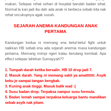
makan. Selepas rehat sehari di hospital barulah badan sihat.
Normal la kan jadi ibu dah ada anak ni berbeza sebab kita nak
rehat secukupnya agak susah.
SEJARAH ANEMIA KANDUNGAN ANAK
PERTAMA
Kandungan kedua ni memang ena betul-betul fight untuk
naikkan HB sebab ena ada sejarah anemia masa kandungan
pertama. Memang mimpi ngeri kalau berulang kembali. Apa
effect selepas lahirkan Sumayyah??
1. Tumpah darah ketika bersalin. HB 10 drop jadi 7.
2. Masuk darah. Yang ni memang sakit ya amattttttt. Asyik
beku je sampai tangan bengkak.
3. Kuning anak tinggi. Masuk balik wad :(
4. Susu badan drop. Terpaksa campur susu formula.
5. Badan lemah sampai terpaksa keluarga bantu mandikan
sebab asyik nak pitam.