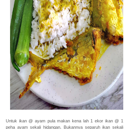
Untuk ikan @ ayam pula makan kena lah 1 ekor ikan @ 1
peha ayam sekali hidangan. Bukannya separuh ikan sekali