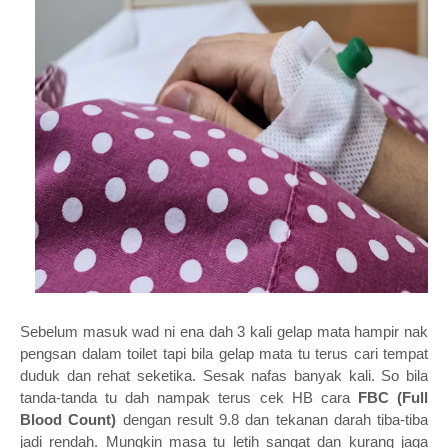
Sebelum masuk wad ni ena dah 3 kali gelap mata hampir nak
pengsan dalam toilet tapi bila gelap mata tu terus cari tempat
duduk dan rehat seketika. Sesak nafas banyak kali. So bila
tanda-tanda tu dah nampak terus cek HB cara
FBC (Full
Blood Count)
dengan result 9.8 dan tekanan darah tiba-tiba
jadi rendah. Mungkin masa tu letih sangat dan kurang jaga