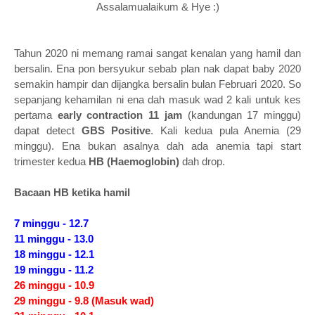
Assalamualaikum & Hye :)
Tahun 2020 ni memang ramai sangat kenalan yang hamil dan
bersalin. Ena pon bersyukur sebab plan nak dapat baby 2020
semakin hampir dan dijangka bersalin bulan Februari 2020. So
sepanjang kehamilan ni ena dah masuk wad 2 kali untuk kes
pertama
early contraction 11 jam
(kandungan 17 minggu)
dapat detect
GBS Positive
. Kali kedua pula Anemia (29
minggu). Ena bukan asalnya dah ada anemia tapi start
trimester kedua
HB (Haemoglobin)
dah drop.
Bacaan HB ketika hamil
7 minggu - 12.7
11 minggu - 13.0
18 minggu - 12.1
19 minggu - 11.2
26 minggu - 10.9
29 minggu - 9.8 (Masuk wad)