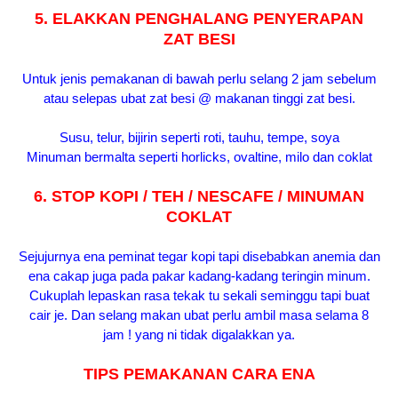
5. ELAKKAN PENGHALANG PENYERAPAN
ZAT BESI
Untuk jenis pemakanan di bawah perlu selang 2 jam sebelum
atau selepas ubat zat besi @ makanan tinggi zat besi.
Susu, telur, bijirin seperti roti, tauhu, tempe, soya
Minuman bermalta seperti horlicks, ovaltine, milo dan coklat
6. STOP KOPI / TEH / NESCAFE / MINUMAN
COKLAT
Sejujurnya ena peminat tegar kopi tapi disebabkan anemia dan
ena cakap juga pada pakar kadang-kadang teringin minum.
Cukuplah lepaskan rasa tekak tu sekali seminggu tapi buat
cair je. Dan selang makan ubat perlu ambil masa selama 8
jam ! yang ni tidak digalakkan ya.
TIPS PEMAKANAN CARA ENA