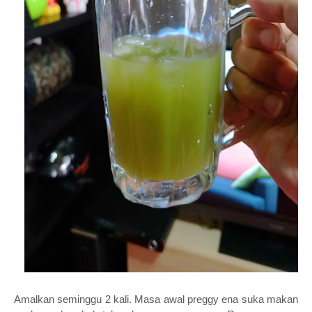
Amalkan seminggu 2 kali. Masa awal preggy ena suka makan