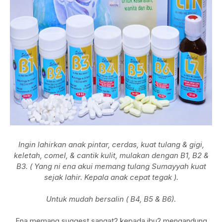
Ingin lahirkan anak pintar, cerdas, kuat tulang & gigi,
keletah, comel, & cantik kulit, mulakan dengan B1, B2 &
B3. ( Yang ni ena akui memang tulang Sumayyah kuat
sejak lahir. Kepala anak cepat tegak ).
Untuk mudah bersalin ( B4, B5 & B6).
Ena memang suggest sangat2 kepada ibu2 mengandung