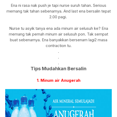
Ena ni rasa nak push je tapi nurse suruh tahan. Serious
memang tak tahan sebenarnya. And last ena bersalin tepat
2.00 pagi.
Nurse tu asyik tanya ena ada minum air selusuh ke? Ena
memang tak pernah minum air selusuh pon. Tak sempat
buat sebenarnya. Ena banyakkan bersenam lagi2 masa
contraction tu.
.
.
.
Tips Mudahkan Bersalin
1. Minum air Anugerah