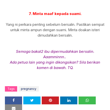
7. Minta maaf kepada suami.
Yang ni perkara penting sebelum bersalin. Pastikan sempat
untuk minta ampun dengan suami. Minta doakan isteri
dimudahkan bersalin.
Semoga bakal2 ibu dipermudahkan bersalin.
Aaamminnn..
Ada petua lain yang ingin dikongsikan? Sila berikan
komen di bawah. TQ.
Tags
pregnancy