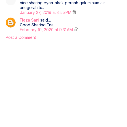
nice sharing eyna..akak pernah gak minum air
anugerah tu..
January 27, 2019 at 4:55 PM
Fieza Sani
said…
Good Sharing Ena
February 19, 2020 at 9:31 AM
Post a Comment