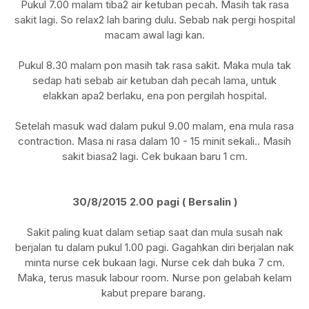
Pukul 7.00 malam tiba2 air ketuban pecah. Masih tak rasa
sakit lagi. So relax2 lah baring dulu. Sebab nak pergi hospital
macam awal lagi kan.
Pukul 8.30 malam pon masih tak rasa sakit. Maka mula tak
sedap hati sebab air ketuban dah pecah lama, untuk
elakkan apa2 berlaku, ena pon pergilah hospital.
Setelah masuk wad dalam pukul 9.00 malam, ena mula rasa
contraction. Masa ni rasa dalam 10 - 15 minit sekali.. Masih
sakit biasa2 lagi. Cek bukaan baru 1 cm.
30/8/2015 2.00 pagi ( Bersalin )
Sakit paling kuat dalam setiap saat dan mula susah nak
berjalan tu dalam pukul 1.00 pagi. Gagahkan diri berjalan nak
minta nurse cek bukaan lagi. Nurse cek dah buka 7 cm.
Maka, terus masuk labour room. Nurse pon gelabah kelam
kabut prepare barang.