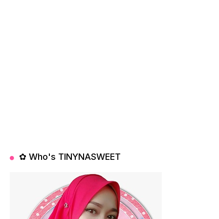
✿ Who's TINYNASWEET