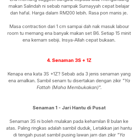
makan Salindah ni sebab nampak Sumayyah cepat belajar
dan hafal. Harga dalam RM200 lebih. Rasa pon manis je.
Masa contraction dari 1 cm sampai dah nak masuk labour
room tu memang ena banyak makan set B6. Setiap 15 minit
ena kemam sebiji. Insya-Allah cepat bukaan.
4. Senaman 3S + 1Z
Kenapa ena kata 3S +1Z? Sebab ada 3 jenis senaman yang
ena amalkan. Sambil senam tu disertakan dengan zikir
"Ya
Fattah (Maha Membukakan)".
Senaman 1 - Jari Hantu di Pusat
Senaman 3S ni boleh mulakan pada kehamilan 8 bulan ke
atas. Paling ringkas adalah sambil duduk, Letakkan jari hantu
di tengah pusat sambil pusing lawan jam dan zikir
"Ya