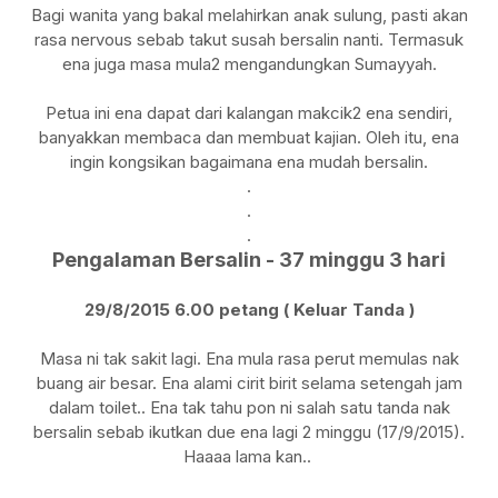
Bagi wanita yang bakal melahirkan anak sulung, pasti akan
rasa nervous sebab takut susah bersalin nanti. Termasuk
ena juga masa mula2 mengandungkan Sumayyah.
Petua ini ena dapat dari kalangan makcik2 ena sendiri,
banyakkan membaca dan membuat kajian. Oleh itu, ena
ingin kongsikan bagaimana ena mudah bersalin.
.
.
.
Pengalaman Bersalin - 37 minggu 3 hari
29/8/2015 6.00 petang ( Keluar Tanda )
Masa ni tak sakit lagi. Ena mula rasa perut memulas nak
buang air besar. Ena alami cirit birit selama setengah jam
dalam toilet.. Ena tak tahu pon ni salah satu tanda nak
bersalin sebab ikutkan due ena lagi 2 minggu (17/9/2015).
Haaaa lama kan..