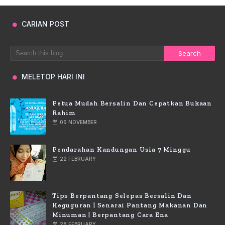
CARIAN POST
MELETOP HARI INI
Petua Mudah Bersalin Dan Cepatkan Bukaan
Rahim
06 NOVEMBER
Pendarahan Kandungan Usia 7 Minggu
22 FEBRUARY
Tips Berpantang Selepas Bersalin Dan
Keguguran | Senarai Pantang Makanan Dan
Minuman | Berpantang Cara Ena
28 FEBRUARY