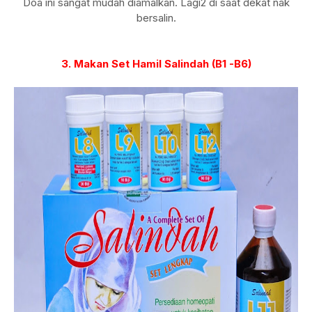
Doa ini sangat mudah diamalkan. Lagi2 di saat dekat nak
bersalin.
3. Makan Set Hamil Salindah (B1 -B6)