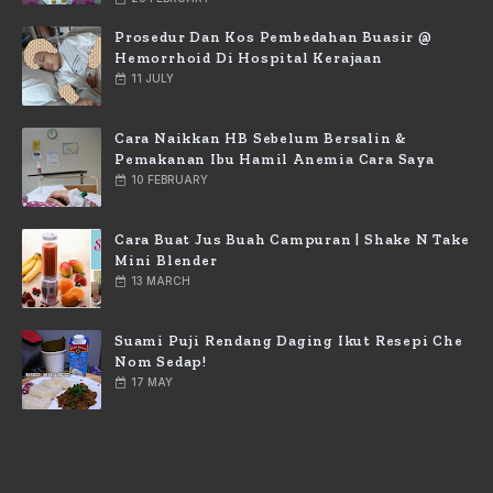
Prosedur Dan Kos Pembedahan Buasir @
Hemorrhoid Di Hospital Kerajaan
11 JULY
Cara Naikkan HB Sebelum Bersalin &
Pemakanan Ibu Hamil Anemia Cara Saya
10 FEBRUARY
Cara Buat Jus Buah Campuran | Shake N Take
Mini Blender
13 MARCH
Suami Puji Rendang Daging Ikut Resepi Che
Nom Sedap!
17 MAY