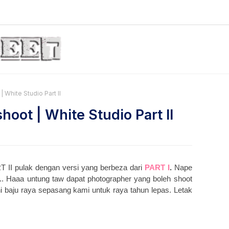
White Studio Part II
oot | White Studio Part II
T II pulak dengan versi yang berbeza dari
PART I
.
Nape
P... Haaa untung taw dapat photographer yang boleh shoot
i baju raya sepasang kami untuk raya tahun lepas. Letak