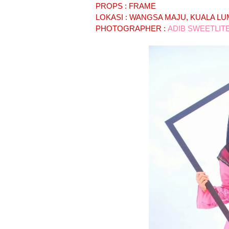
PROPS : FRAME
LOKASI : WANGSA MAJU, KUALA L
PHOTOGRAPHER :
ADIB SWEETLIT