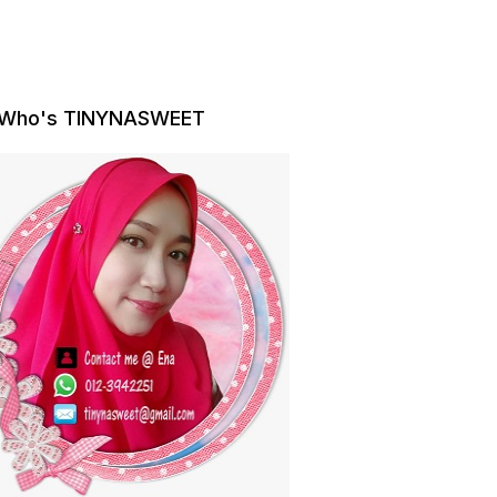
Who's TINYNASWEET