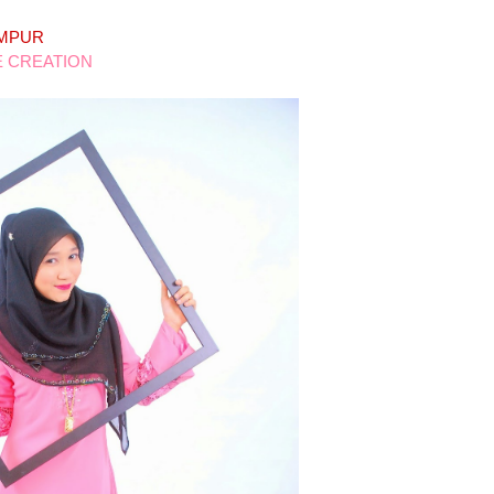
UMPUR
E CREATION